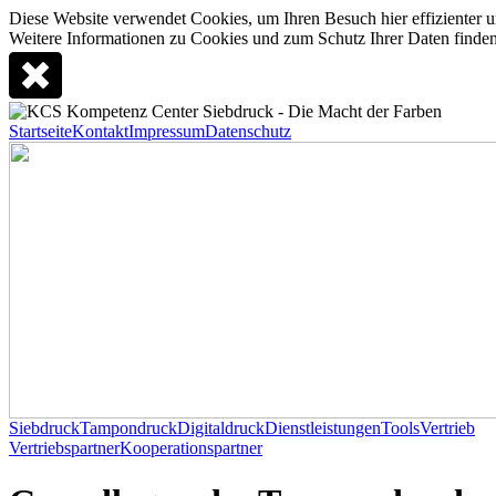
Diese Website verwendet Cookies, um Ihren Besuch hier effizienter u
Weitere Informationen zu Cookies und zum Schutz Ihrer Daten finden
Startseite
Kontakt
Impressum
Datenschutz
Siebdruck
Tampondruck
Digitaldruck
Dienstleistungen
Tools
Vertrieb
Vertriebspartner
Kooperationspartner