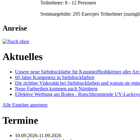
Teilnehmer: 8 - 12 Personen
Seminargebühr: 295 Euro/pro Teilnehmer (zuzügli
Anreise
Aktuelles
Unsere neue Siebdruckfarbe für Kunststoffhohlkörper aller Ar
60 Jahre Kompetenz in Siebdruckfarben
Die richtige Viskosität bei Siebdruckfarben und warum sie ents
Neue Farbreihen kommen nach Nürnberg
Effektive Werbung am Boden - Rutschhemmende UV-Lacksyst
Alle Einträge anzeigen
Termine
10.09.2026-11.09.2026