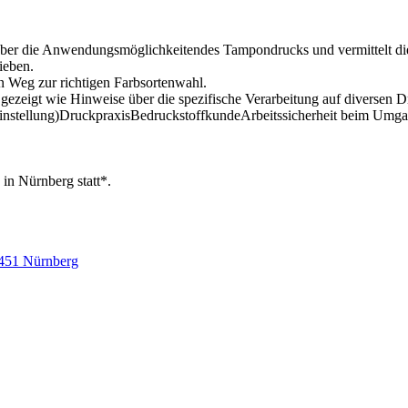
über die Anwendungsmöglichkeitendes Tampondrucks und vermittelt di
ieben.
n Weg zur richtigen Farbsortenwahl.
 gezeigt wie Hinweise über die spezifische Verarbeitung auf diversen
tellung)DruckpraxisBedruckstoffkundeArbeitssicherheit beim Umga
in Nürnberg statt*.
0451 Nürnberg