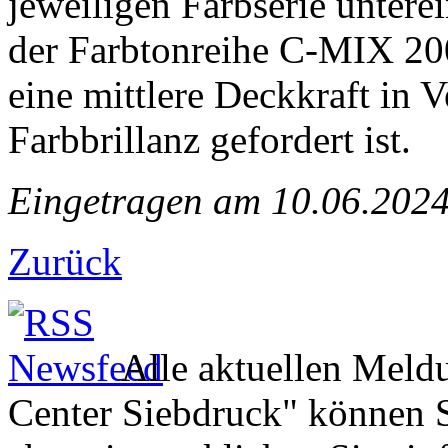
jeweiligen Farbserie unter
der Farbtonreihe C-MIX 20
eine mittlere Deckkraft in 
Farbbrillanz gefordert ist.
Eingetragen am 10.06.202
Zurück
Alle aktuellen Mel
Center Siebdruck" können S