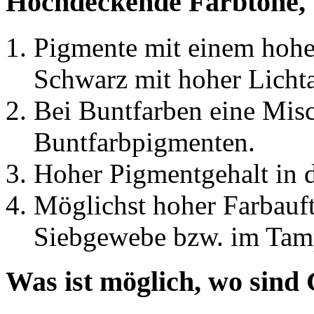
Hochdeckende Farbtöne, 
Pigmente mit einem hohe
Schwarz mit hoher Lichta
Bei Buntfarben eine Mi
Buntfarbpigmenten.
Hoher Pigmentgehalt in d
Möglichst hoher Farbauft
Siebgewebe bzw. im Tam
Was ist möglich, wo sind