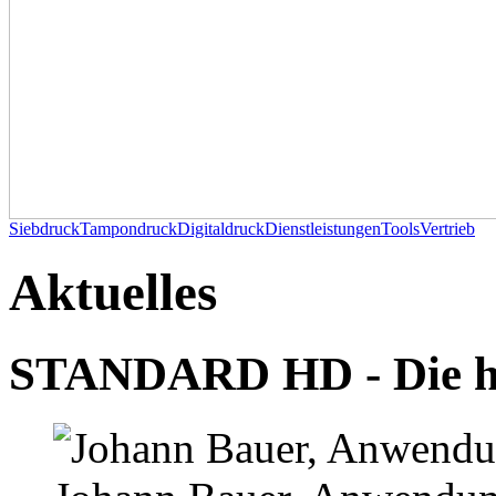
Siebdruck
Tampondruck
Digitaldruck
Dienstleistungen
Tools
Vertrieb
Aktuelles
STANDARD HD - Die ho