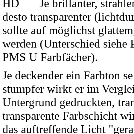
Je brillanter, strahl
desto transparenter (lichtdu
sollte auf möglichst glatt
werden (Unterschied siehe
PMS U Farbfächer).
Je deckender ein Farbton sei
stumpfer wirkt er im Vergle
Untergrund gedruckten, tra
transparente Farbschicht wirk
das auftreffende Licht "ger