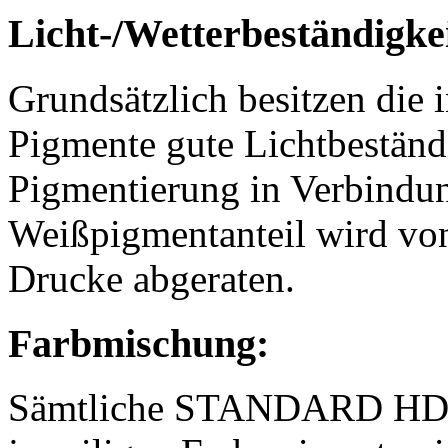
Licht-/Wetterbeständigkei
Grundsätzlich besitzen d
Pigmente gute Lichtbeständ
Pigmentierung in Verbindu
Weißpigmentanteil wird vo
Drucke abgeraten.
Farbmischung:
Sämtliche STANDARD HD Fa