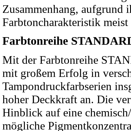
Zusammenhang, aufgrund i
Farbtoncharakteristik meist
Farbtonreihe STANDAR
Mit der Farbtonreihe STAN
mit großem Erfolg in versc
Tampondruckfarbserien insg
hoher Deckkraft an. Die ve
Hinblick auf eine chemisch
mögliche Pigmentkonzentrat