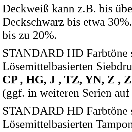
Deckweiß kann z.B. bis übe
Deckschwarz bis etwa 30%.
bis zu 20%.
STANDARD HD Farbtöne si
Lösemittelbasierten Siebdru
CP , HG, J , TZ, YN, Z ,
(ggf. in weiteren Serien auf
STANDARD HD Farbtöne si
Lösemittelbasierten Tampon