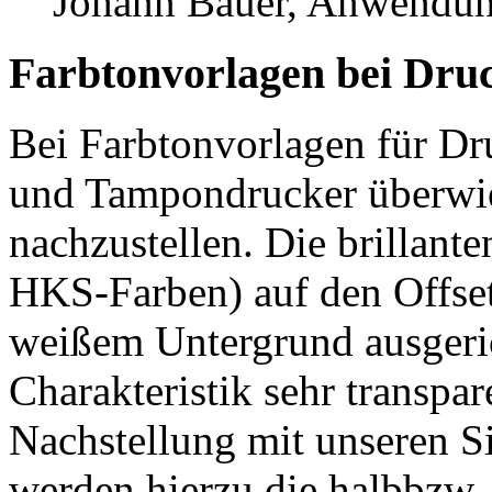
Johann Bauer, Anwendun
Farbtonvorlagen bei Dru
Bei Farbtonvorlagen für Dru
und Tampondrucker überwi
nachzustellen. Die brillan
HKS-Farben) auf den Offset
weißem Untergrund ausgeric
Charakteristik sehr transpar
Nachstellung mit unseren 
werden hierzu die halbbzw.