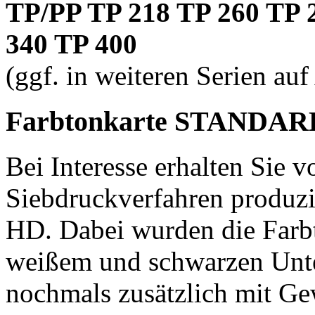
TP/PP TP 218 TP 260 TP 
340 TP 400
(ggf. in weiteren Serien auf
Farbtonkarte STANDA
Bei Interesse erhalten Sie 
Siebdruckverfahren produ
HD. Dabei wurden die Farb
weißem und schwarzen Unte
nochmals zusätzlich mit G