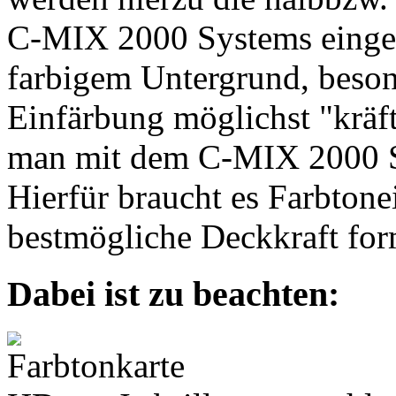
C-MIX 2000 Systems eingese
farbigem Untergrund, beson
Einfärbung möglichst "kräf
man mit dem C-MIX 2000 Sy
Hierfür braucht es Farbtone
bestmögliche Deckkraft form
Dabei ist zu beachten: